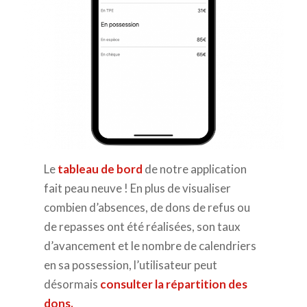
Le
tableau de bord
de notre application
fait peau neuve ! En plus de visualiser
combien d’absences, de dons de refus ou
de repasses ont été réalisées, son taux
d’avancement et le nombre de calendriers
en sa possession, l’utilisateur peut
désormais
consulter la répartition des
dons.