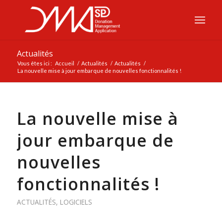
Actualités
Vous êtes ici :
Accueil
/
Actualités
/
Actualités
/
La nouvelle mise à jour embarque de nouvelles fonctionnalités !
La nouvelle mise à
jour embarque de
nouvelles
fonctionnalités !
ACTUALITÉS
,
LOGICIELS