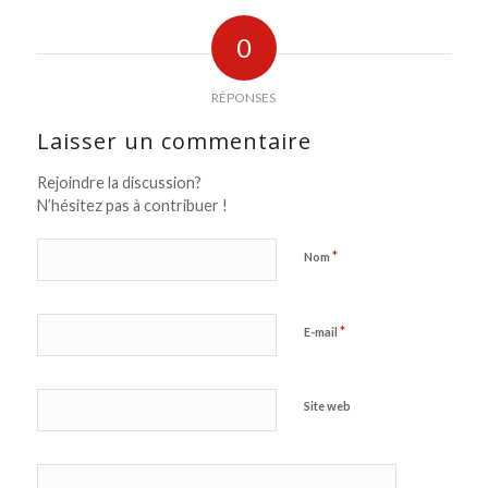
0
RÉPONSES
Laisser un commentaire
Rejoindre la discussion?
N’hésitez pas à contribuer !
*
Nom
*
E-mail
Site web