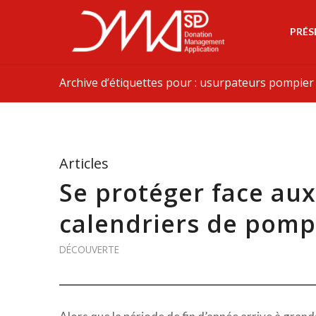
PRÉS
Archive d’étiquettes pour : usurpateurs pompier
Articles
Se protéger face au
calendriers de pomp
DÉCOUVERTE