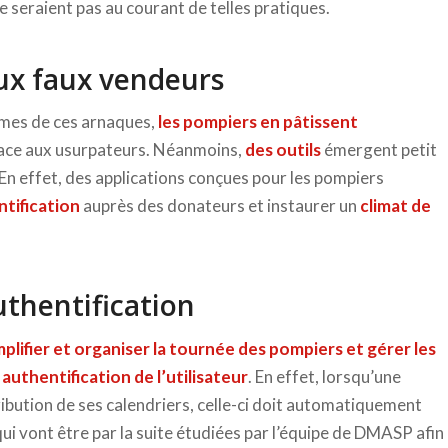
e seraient pas au courant de telles pratiques.
aux faux vendeurs
times de ces arnaques,
les pompiers en pâtissent
face aux usurpateurs. Néanmoins,
des outils
émergent petit
 En effet, des applications conçues pour les pompiers
ntification
auprès des donateurs et instaurer un
climat de
thentification
mplifier et organiser la tournée des pompiers et gérer les
authentification de l’utilisateur
. En effet, lorsqu’une
stribution de ses calendriers, celle-ci doit automatiquement
 qui vont être par la suite étudiées par l’équipe de DMASP afin