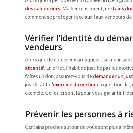
Alors que la période de fin d’année arrive à grand
des calendriers.
Malheureusement,
certains do
comment se protéger face aux faux vendeurs de c
Vérifier l’identité du déma
vendeurs
Alors que de nombreux arnaqueurs se munissent
attentif
. En effet, l’habit ne justifie pas les mo
faîtes un don, assurez-vous de
demander un justi
justificatif d
‘exercice du métier
en question. Ici,
exemple. Celles-ci sont là pour vous garantir l’id
Prévenir les personnes à r
Certains proches autour de vous sont plus à même 