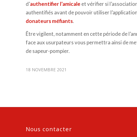
d’
authentifier l’amicale
et vérifier si l’associati
authentifiés avant de pouvoir utiliser l’applicatio
donateurs méfiants
.
Être vigilent, notamment en cette période de l’année
face aux usurpateurs vous permettra ainsi de mett
de sapeur-pompier.
18 NOVEMBRE 2021
Nous contacter